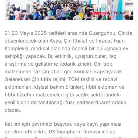
21-23 Mayıs 2025 tarihleri arasında Guangzhou, Çin’de
düzenlenecek olan Asya, Çin İthalat ve İhracat Fuarı
Kompleksi, medikal alanında önemli bir buluşmaya ev
sahipliği yapacak. Bu etkinlik, uyuşturucular, ilaç
araştırma ve geliştirme tedarik zinciri, Çin tıbbi
malzemeleri ve Çin otları gibi konuları kapsayacak.
Geleneksel Çin tıbbı rejimi, TCM teşhis ve tedavi
ekipmanları, kişisel bakım ürünleri, tıbbi ekipman ve
tıbbi tüketim malzemeleri gibi sağlık sektöründeki
yeniliklerin de tanıtılacağı fuar, sadece ticaret odaklı
olacak.
Katılım için çevrimiçi başvuru veya kayıt yapılması
gereken etkinlikte, RX Sinopharm firmasının İlaç