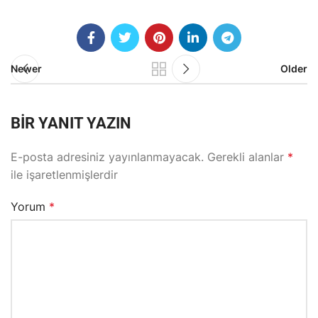
Newer
Older
BIR YANIT YAZIN
E-posta adresiniz yayınlanmayacak.
Gerekli alanlar
*
ile işaretlenmişlerdir
Yorum
*