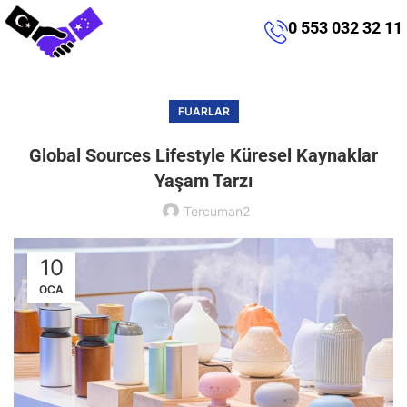
0 553 032 32 11
FUARLAR
Global Sources Lifestyle Küresel Kaynaklar
Yaşam Tarzı
Tercuman2
10
OCA