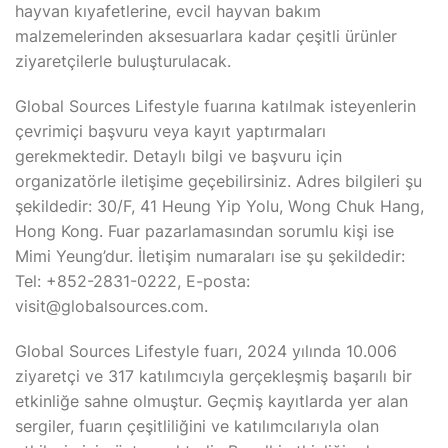
hayvan kıyafetlerine, evcil hayvan bakım
malzemelerinden aksesuarlara kadar çeşitli ürünler
ziyaretçilerle buluşturulacak.
Global Sources Lifestyle fuarına katılmak isteyenlerin
çevrimiçi başvuru veya kayıt yaptırmaları
gerekmektedir. Detaylı bilgi ve başvuru için
organizatörle iletişime geçebilirsiniz. Adres bilgileri şu
şekildedir: 30/F, 41 Heung Yip Yolu, Wong Chuk Hang,
Hong Kong. Fuar pazarlamasından sorumlu kişi ise
Mimi Yeung’dur. İletişim numaraları ise şu şekildedir:
Tel: +852-2831-0222, E-posta:
visit@globalsources.com.
Global Sources Lifestyle fuarı, 2024 yılında 10.006
ziyaretçi ve 317 katılımcıyla gerçekleşmiş başarılı bir
etkinliğe sahne olmuştur. Geçmiş kayıtlarda yer alan
sergiler, fuarın çeşitliliğini ve katılımcılarıyla olan