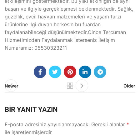
etkileşimini göstermektedir. Bu yılki etkinliğin de aynı
başarı ve ilgiyle gerçekleşmesi beklenmektedir. Sağlık,
güzellik, evcil hayvan malzemeleri ve yaşam tarzı
ürünlerine ilgi duyan herkesin bu fuardan
faydalanabileceği düşünülmektedir.Çince Tercüman
Hizmetimizden Faydalanmak İsterseniz İletişim
Numaramız: 05530323211
Newer
Older
BIR YANIT YAZIN
E-posta adresiniz yayınlanmayacak.
Gerekli alanlar
*
ile işaretlenmişlerdir