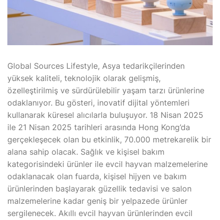
Global Sources Lifestyle, Asya tedarikçilerinden
yüksek kaliteli, teknolojik olarak gelişmiş,
özelleştirilmiş ve sürdürülebilir yaşam tarzı ürünlerine
odaklanıyor. Bu gösteri, inovatif dijital yöntemleri
kullanarak küresel alıcılarla buluşuyor. 18 Nisan 2025
ile 21 Nisan 2025 tarihleri arasında Hong Kong’da
gerçekleşecek olan bu etkinlik, 70.000 metrekarelik bir
alana sahip olacak. Sağlık ve kişisel bakım
kategorisindeki ürünler ile evcil hayvan malzemelerine
odaklanacak olan fuarda, kişisel hijyen ve bakım
ürünlerinden başlayarak güzellik tedavisi ve salon
malzemelerine kadar geniş bir yelpazede ürünler
sergilenecek. Akıllı evcil hayvan ürünlerinden evcil