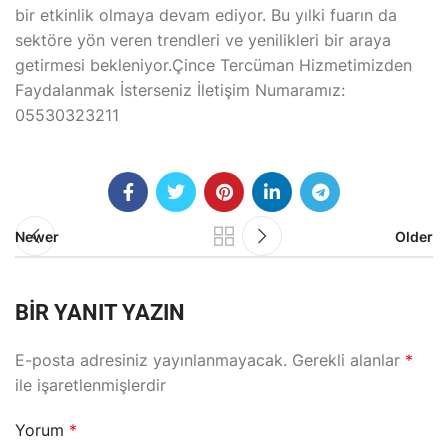
bir etkinlik olmaya devam ediyor. Bu yılki fuarın da
sektöre yön veren trendleri ve yenilikleri bir araya
getirmesi bekleniyor.Çince Tercüman Hizmetimizden
Faydalanmak İsterseniz İletişim Numaramız:
05530323211
Newer
Older
BIR YANIT YAZIN
E-posta adresiniz yayınlanmayacak.
Gerekli alanlar
*
ile işaretlenmişlerdir
Yorum
*