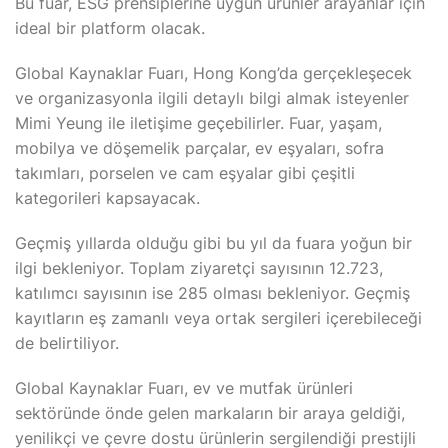
Bu fuar, ESG prensiplerine uygun ürünler arayanlar için
ideal bir platform olacak.
Global Kaynaklar Fuarı, Hong Kong’da gerçekleşecek
ve organizasyonla ilgili detaylı bilgi almak isteyenler
Mimi Yeung ile iletişime geçebilirler. Fuar, yaşam,
mobilya ve döşemelik parçalar, ev eşyaları, sofra
takımları, porselen ve cam eşyalar gibi çeşitli
kategorileri kapsayacak.
Geçmiş yıllarda olduğu gibi bu yıl da fuara yoğun bir
ilgi bekleniyor. Toplam ziyaretçi sayısının 12.723,
katılımcı sayısının ise 285 olması bekleniyor. Geçmiş
kayıtların eş zamanlı veya ortak sergileri içerebileceği
de belirtiliyor.
Global Kaynaklar Fuarı, ev ve mutfak ürünleri
sektöründe önde gelen markaların bir araya geldiği,
yenilikçi ve çevre dostu ürünlerin sergilendiği prestijli