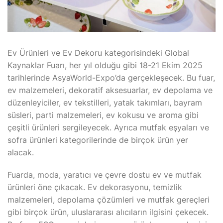
Ev Ürünleri ve Ev Dekoru kategorisindeki Global
Kaynaklar Fuarı, her yıl olduğu gibi 18-21 Ekim 2025
tarihlerinde AsyaWorld-Expo’da gerçekleşecek. Bu fuar,
ev malzemeleri, dekoratif aksesuarlar, ev depolama ve
düzenleyiciler, ev tekstilleri, yatak takımları, bayram
süsleri, parti malzemeleri, ev kokusu ve aroma gibi
çeşitli ürünleri sergileyecek. Ayrıca mutfak eşyaları ve
sofra ürünleri kategorilerinde de birçok ürün yer
alacak.
Fuarda, moda, yaratıcı ve çevre dostu ev ve mutfak
ürünleri öne çıkacak. Ev dekorasyonu, temizlik
malzemeleri, depolama çözümleri ve mutfak gereçleri
gibi birçok ürün, uluslararası alıcıların ilgisini çekecek.