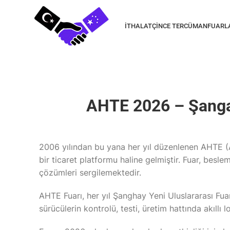
İTHALAT
ÇINCE TERCÜMAN
FUARL
AHTE 2026 – Şangay
2006 yılından bu yana her yıl düzenlenen AHTE (
bir ticaret platformu haline gelmiştir. Fuar, besle
çözümleri sergilemektedir.
AHTE Fuarı, her yıl Şanghay Yeni Uluslararası Fua
sürücülerin kontrolü, testi, üretim hattında akıllı 