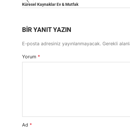
Küresel Kaynaklar Ev & Mutfak
BIR YANIT YAZIN
E-posta adresiniz yayınlanmayacak.
Gerekli alan
Yorum
*
Ad
*