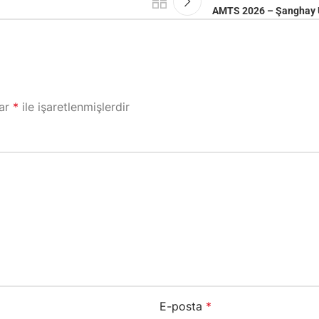
AMTS 2026 – Şanghay Ul
lar
*
ile işaretlenmişlerdir
E-posta
*