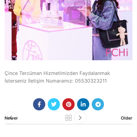
Çince Tercüman Hizmetimizden Faydalanmak
İsterseniz İletişim Numaramız: 05530323211
Newer
Older