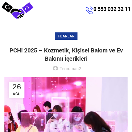
0 553 032 32 11
FUARLAR
PCHi 2025 – Kozmetik, Kişisel Bakım ve Ev
Bakımı İçerikleri
Tercuman2
26
AĞU