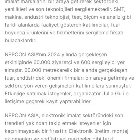
imalat markalarını bir araya getirerek sektördeki
yenilikleri ve son teknolojileri sergilemektedir. SMT,
makine, endüstri teknolojisi, test, ölçüm ve analiz gibi
farklı alanlarda faaliyet gösteren katılımcılar, fuar
boyunca ürünlerini ve hizmetlerini sergileme fırsatı
bulacaklardır.
NEPCON ASIA’nın 2024 yılında gerçekleşen
etkinliğinde 60.000 ziyaretçi ve 600 sergileyici yer
almıştır. 60.000 metrekarelik bir alanda gerçekleşen
fuar, endüstrideki önemli firmaları bir araya getirmiş ve
sektöre yön veren gelişmeleri katılımcılara sunmuştur.
Etkinliğe katılmak isteyenler, organizatör Julia Gu ile
iletişime geçerek kayıt yaptırabilirler.
NEPCON ASIA, elektronik imalat sektöründeki son
trendleri yakından takip etmek isteyenler için
kaçırılmayacak bir fırsattır. Elektronik üretim, montaj
ekipmanları ve endüstriyel makineler gibi farklı