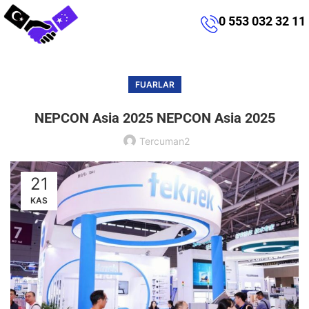
0 553 032 32 11
FUARLAR
NEPCON Asia 2025 NEPCON Asia 2025
Tercuman2
21
KAS