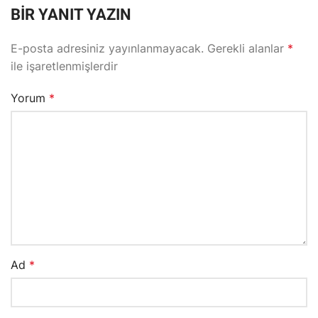
BIR YANIT YAZIN
E-posta adresiniz yayınlanmayacak.
Gerekli alanlar
*
ile işaretlenmişlerdir
Yorum
*
Ad
*