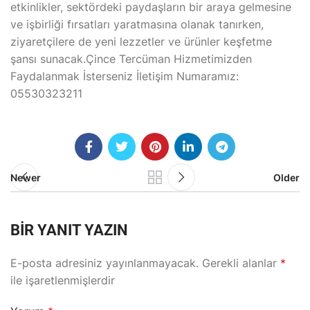
etkinlikler, sektördeki paydaşların bir araya gelmesine
ve işbirliği fırsatları yaratmasına olanak tanırken,
ziyaretçilere de yeni lezzetler ve ürünler keşfetme
şansı sunacak.Çince Tercüman Hizmetimizden
Faydalanmak İsterseniz İletişim Numaramız:
05530323211
Newer
Older
BIR YANIT YAZIN
E-posta adresiniz yayınlanmayacak.
Gerekli alanlar
*
ile işaretlenmişlerdir