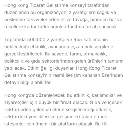
Hong Kong Ticaret Geliştirme Konseyi tarafından
düzenlenen bu organizasyon, ziyaretçilere sağlık ve
beslenme takviyelerinden et ve tavuğa, pirinden bal ve
reçellere kadar farklı ürünleri tanıtma fırsatı sunacak.
Toplamda 500.000 ziyaretçi ve 955 katılımcının
beklenildiği etkinlik, aynı anda eşzamanlı sergilerle
gerçekleştirilecek. Bu sayede, tarım, ormancılık,
balıkçılık ve gıda sektörlerinden gelen ürünlerin tanıtımı
yapılacak. Etkinliğe ilgi duyanlar, Hong Kong Ticaret
Geliştirme Konseyi’nin resmi iletişim kanalları üzerinden
detaylı bilgi alabilirler.
Hong Kong’da düzenlenecek bu etkinlik, katılımcılar ve
ziyaretçiler için büyük bir fırsat olacak. Gıda ve içecek
sektöründen gelen ürünlerin sergileneceği etkinlik,
sektördeki yenilikleri ve gelişmeleri takip etmek
isteyenler için önemli bir platform olacak. Bu tür