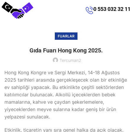
0 553 032 32 11
FUARLAR
Gıda Fuarı Hong Kong 2025.
Tercuman2
Hong Kong Kongre ve Sergi Merkezi, 14-18 Ağustos
2025 tarihleri arasında gerçekleşecek olan bir etkinliğe
ev sahipliği yapacak. Bu etkinlikte çeşitli sektörlerden
katılımcılar bulunacak. Alkollü içeceklerden bebek
mamalarına, kahve ve çaydan şekerlemelere,
yiyeceklerden meyve sularına kadar geniş bir ürün
yelpazesi sunulacak.
Etkinlik, ticaretin yanı sıra genel halka da açık olacak.