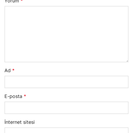
Yorum
*
Ad
*
E-posta
*
İnternet sitesi