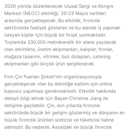
2026 yılında düzenlenecek Ulusal Sergi ve Kongre
Merkezi (NECC) etkinliği, 20-23 Mayıs tarihleri
arasında gerçekleşecek. Bu etkinlik, fırıncılık
sektöründe faaliyet gösteren ve bu alanda iş yapmak
isteyen kişiler için büyük bir fırsat sunmaktadır.
Toplamda 330.000 metrekarelik bir alana yayılacak
olan etkinlikte, üretim ekipmanları, kalıplar, fırınlar,
mağaza tasarımı, vitrinler, buz dolapları, catering
ekipmanları gibi birçok ürün sergilenecek.
Fırın Çin Fuarları Şirketi’nin organizasyonuyla
gerçekleşecek olan bu etkinliğe katılım için online
başvuru yapılması gerekmektedir. Etkinlik hakkında
detaylı bilgi almak için Bayan Christine Jiang ile
iletişime geçilebilir. Çin, son yıllarda fırıncılık
sektöründe büyük bir gelişim göstermiş ve dünyanın en
büyük fırıncılık ürünleri üreticisi ve tüketicisi haline
gelmiştir. Bu nedenle, Asya’daki en büyük fırıncılık