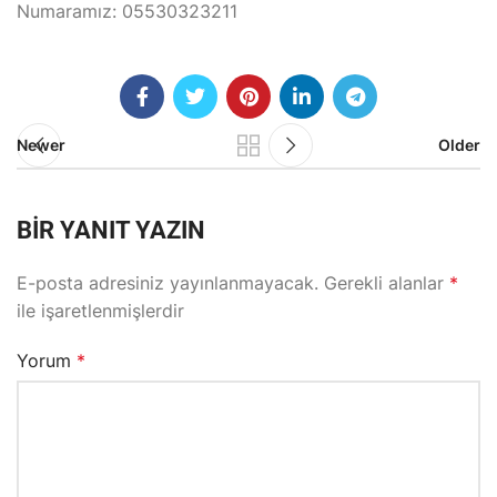
Numaramız: 05530323211
Newer
Older
BIR YANIT YAZIN
E-posta adresiniz yayınlanmayacak.
Gerekli alanlar
*
ile işaretlenmişlerdir
Yorum
*