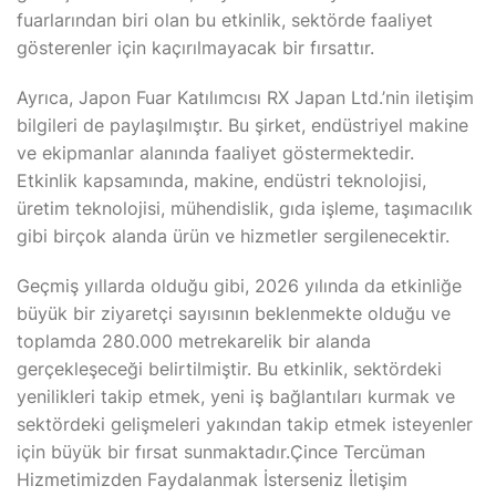
fuarlarından biri olan bu etkinlik, sektörde faaliyet
gösterenler için kaçırılmayacak bir fırsattır.
Ayrıca, Japon Fuar Katılımcısı RX Japan Ltd.’nin iletişim
bilgileri de paylaşılmıştır. Bu şirket, endüstriyel makine
ve ekipmanlar alanında faaliyet göstermektedir.
Etkinlik kapsamında, makine, endüstri teknolojisi,
üretim teknolojisi, mühendislik, gıda işleme, taşımacılık
gibi birçok alanda ürün ve hizmetler sergilenecektir.
Geçmiş yıllarda olduğu gibi, 2026 yılında da etkinliğe
büyük bir ziyaretçi sayısının beklenmekte olduğu ve
toplamda 280.000 metrekarelik bir alanda
gerçekleşeceği belirtilmiştir. Bu etkinlik, sektördeki
yenilikleri takip etmek, yeni iş bağlantıları kurmak ve
sektördeki gelişmeleri yakından takip etmek isteyenler
için büyük bir fırsat sunmaktadır.Çince Tercüman
Hizmetimizden Faydalanmak İsterseniz İletişim