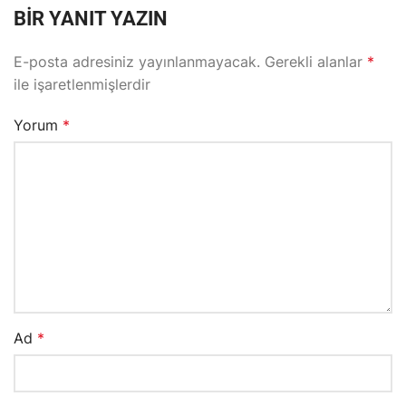
BIR YANIT YAZIN
E-posta adresiniz yayınlanmayacak.
Gerekli alanlar
*
ile işaretlenmişlerdir
Yorum
*
Ad
*