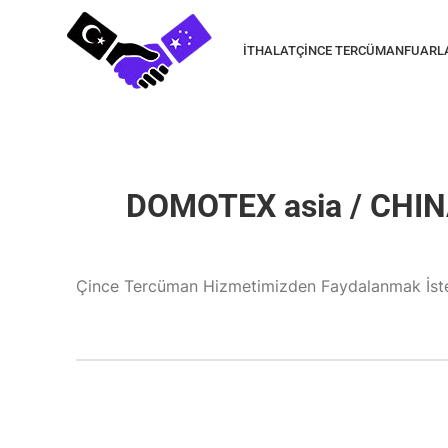
İTHALAT
ÇINCE TERCÜMAN
FUARL
DOMOTEX asia / CHIN
Çince Tercüman Hizmetimizden Faydalanmak İste