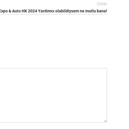
Older
Expo & Auto HK 2024 Yardımcı olabildiysem ne mutlu bana!