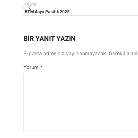
Newer
IBTM Asya Pasifik 2025
BIR YANIT YAZIN
E-posta adresiniz yayınlanmayacak.
Gerekli alan
Yorum
*