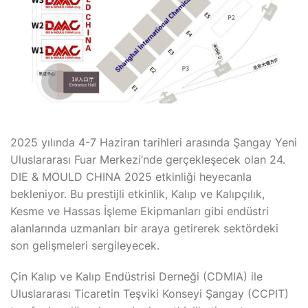
2025 yılında 4-7 Haziran tarihleri arasında Şangay Yeni
Uluslararası Fuar Merkezi’nde gerçekleşecek olan 24.
DIE & MOULD CHINA 2025 etkinliği heyecanla
bekleniyor. Bu prestijli etkinlik, Kalıp ve Kalıpçılık,
Kesme ve Hassas İşleme Ekipmanları gibi endüstri
alanlarında uzmanları bir araya getirerek sektördeki
son gelişmeleri sergileyecek.
Çin Kalıp ve Kalıp Endüstrisi Derneği (CDMIA) ile
Uluslararası Ticaretin Teşviki Konseyi Şangay (CCPIT)