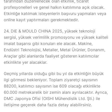
tarafından düzenlenecek olan etkinlik, ticaret
profesyonelleri ve genel halkın katılımına açık olacak.
Etkinliğe katılmak isteyenlerin başvuru yapmaları veya
online kayıt yaptırmaları gerekmektedir.
24. DIE & MOULD CHINA 2025, yüksek teknoloji
sergisi, yüksek verimlilik promosyonu ve yüksek kaliteli
imalat başarısı gibi konuları ele alacak. Makine,
Endüstri Teknolojisi, Metaller, Metal Ürünler, Donanım,
Araçlar gibi alanlarda faaliyet gösteren katılımcılar
etkinlikte yer alacaklar.
Geçmiş yıllarda olduğu gibi bu yıl da etkinliğin büyük
ilgi görmesi bekleniyor. Toplam ziyaretçi sayısının
88200, katılımcı sayısının ise 609 olacağı etkinlikte
60.000 metrekarelik bir zemin alanı ayrılacaktır. Ayrıca,
DMC Japonya Ofisi (OISHI Mühendislik Ltd. Şti.) ile
iletişime geçerek daha fazla detay alabilirsiniz.