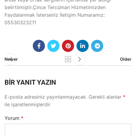
belirtilmiştir.Çince Tercüman Hizmetimizden
Faydalanmak İsterseniz İletişim Numaramız:
05530323211
Newer
Older
BIR YANIT YAZIN
E-posta adresiniz yayınlanmayacak.
Gerekli alanlar
*
ile işaretlenmişlerdir
Yorum
*