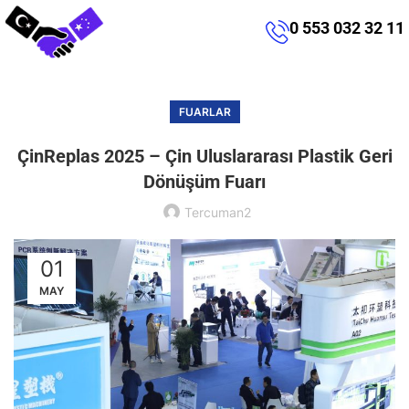
0 553 032 32 11
FUARLAR
ÇinReplas 2025 – Çin Uluslararası Plastik Geri
Dönüşüm Fuarı
Tercuman2
01
MAY